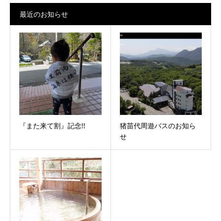
最近のお知らせ
『また来て割』記念!!
猪苗代周遊バスのお知ら
せ