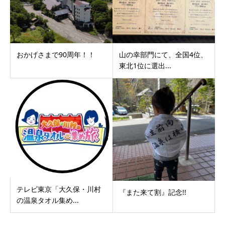
おかげさまで90周年！！
山の幸部門にて、全国4位、
東北1位に選出...
テレビ東京「大久保・川村
『また来て割』記念!!
の温泉タオル集め...