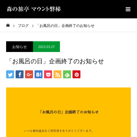
ブログ
「お風呂の日」企画終了のお知らせ
お知らせ
2023.03.27
「お風呂の日」企画終了のお知らせ