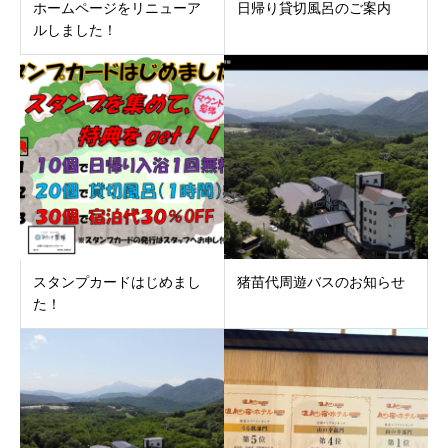
ホームページをリニューア
日帰り貸切風呂のご案内
ルしました！
スタンプカードはじめまし
猪苗代周遊バスのお知らせ
た！