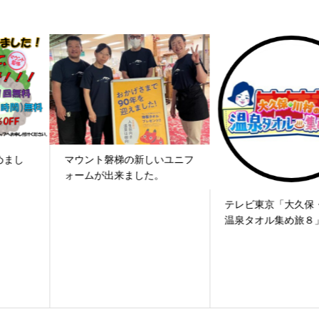
マウント磐梯の新しいユニフ
ォームが出来ました。
テレビ東京「大久保・川村の
温泉タオル集め旅８」...