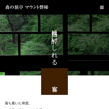
自然に酔いしれる
落ち着いた和室。