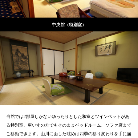
中央館（特別室）
当館では2部屋しかないゆったりとした和室とツインベットがあ
る特別室。車いすの方でもそのままベッドルーム、ソファ席まで
ご移動できます。山川に面した眺めは四季の移り変わりを手に届