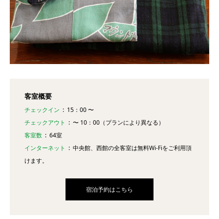
客室概要
チェックイン
15：00 〜
チェックアウト
〜 10：00（プランにより異なる）
客室数
64室
インターネット
中央館、西館の全客室は無料Wi-Fiをご利用頂
けます。
宿泊予約はこちら