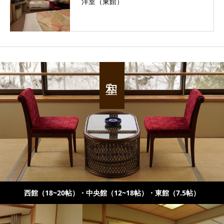
洋室（東館）
西館（18~20帖）・中央館（12~18帖）・東館（7.5帖）