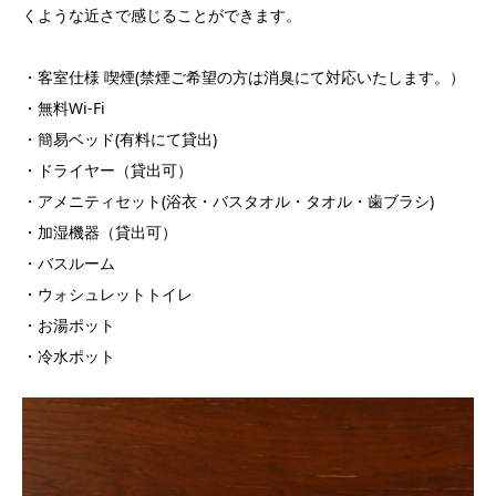
くような近さで感じることができます。
・客室仕様 喫煙(禁煙ご希望の方は消臭にて対応いたします。）
・無料Wi-Fi
・簡易ベッド(有料にて貸出)
・ドライヤー（貸出可）
・アメニティセット(浴衣・バスタオル・タオル・歯ブラシ)
・加湿機器（貸出可）
・バスルーム
・ウォシュレットトイレ
・お湯ポット
・冷水ポット