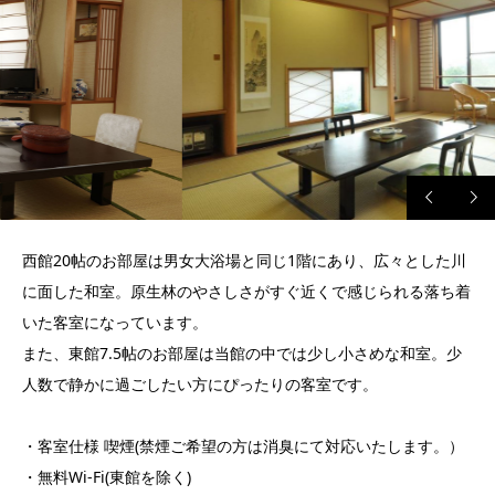
西館20帖のお部屋は男女大浴場と同じ1階にあり、広々とした川
に面した和室。原生林のやさしさがすぐ近くで感じられる落ち着
いた客室になっています。
また、東館7.5帖のお部屋は当館の中では少し小さめな和室。少
人数で静かに過ごしたい方にぴったりの客室です。
・客室仕様 喫煙(禁煙ご希望の方は消臭にて対応いたします。）
・無料Wi-Fi(東館を除く)